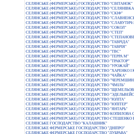
СЕЛЯНСЬКЕ (ФЕРМЕРСЬКЕ) ГОСПОДАРСТВО "СВIТАНОК"
СЕЛЯНСЬКЕ (ФЕРМЕРСЬКЕ) ГОСПОДАРСТВО "СЕЛЯНIВКА
СЕЛЯНСЬКЕ (ФЕРМЕРСЬКЕ) ГОСПОДАРСТВО "СКIФ"
СЕЛЯНСЬКЕ (ФЕРМЕРСЬКЕ) ГОСПОДАРСТВО "СЛАВНЕНС
СЕЛЯНСЬКЕ (ФЕРМЕРСЬКЕ) ГОСПОДАРСТВО "СЛАВУТИЧ-
СЕЛЯНСЬКЕ (ФЕРМЕРСЬКЕ) ГОСПОДАРСТВО "СОКОЛ"
СЕЛЯНСЬКЕ (ФЕРМЕРСЬКЕ) ГОСПОДАРСТВО "СТЕП"
СЕЛЯНСЬКЕ (ФЕРМЕРСЬКЕ) ГОСПОДАРСТВО "СТЕПАНОВ
СЕЛЯНСЬКЕ (ФЕРМЕРСЬКЕ) ГОСПОДАРСТВО "ТАВРIДА"
СЕЛЯНСЬКЕ (ФЕРМЕРСЬКЕ) ГОСПОДАРСТВО "ТАВРIЯ"
СЕЛЯНСЬКЕ (ФЕРМЕРСЬКЕ) ГОСПОДАРСТВО "ТВС"
СЕЛЯНСЬКЕ (ФЕРМЕРСЬКЕ) ГОСПОДАРСТВО "ТЕРРА М"
СЕЛЯНСЬКЕ (ФЕРМЕРСЬКЕ) ГОСПОДАРСТВО "ТРАКТОР"
СЕЛЯНСЬКЕ (ФЕРМЕРСЬКЕ) ГОСПОДАРСТВО "УРОЖАЙ"
СЕЛЯНСЬКЕ (ФЕРМЕРСЬКЕ) ГОСПОДАРСТВО "ХАРЕНКО I 
СЕЛЯНСЬКЕ (ФЕРМЕРСЬКЕ) ГОСПОДАРСТВО "ЧАЙКА"
СЕЛЯНСЬКЕ (ФЕРМЕРСЬКЕ) ГОСПОДАРСТВО "ЧЕРЕМШИН
СЕЛЯНСЬКЕ (ФЕРМЕРСЬКЕ) ГОСПОДАРСТВО "ЧМІЛЬ"
СЕЛЯНСЬКЕ (ФЕРМЕРСЬКЕ) ГОСПОДАРСТВО "ЩЕМЕЛЬОВ
СЕЛЯНСЬКЕ (ФЕРМЕРСЬКЕ) ГОСПОДАРСТВО "ЭДЕЛЬВЕЙС
СЕЛЯНСЬКЕ (ФЕРМЕРСЬКЕ) ГОСПОДАРСТВО "ЮЛІТА"
СЕЛЯНСЬКЕ (ФЕРМЕРСЬКЕ) ГОСПОДАРСТВО "ЮПIТЕР"
СЕЛЯНСЬКЕ (ФЕРМЕРСЬКЕ) ГОСПОДАРСТВО "ЯНТАРЬ"
СЕЛЯНСЬКЕ (ФЕРМЕРСЬКЕ) ГОСПОДАРСТВО КОПИЛОВА О
СЕЛЯНСЬКЕ (ФЕРМЕРСЬКЕ) ГОСПОДАРСТВО СТЕШЕНКО 
СЕЛЯНСЬКЕ ГОСПОДАРСТВО "КАЛАШНИК"
СЕЛЯНСЬКЕ ФЕРМЕРСЬКЕ ГОСПОДАРСТВО "ДНIПРО"
СЕЛЯНСЬКЕ ФЕРМЕРСЬКЕ ГОСПОДАРСТВО "ДУБРАВА"