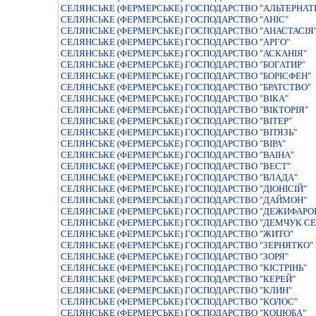
СЕЛЯНСЬКЕ (ФЕРМЕРСЬКЕ) ГОСПОДАРСТВО "АЛЬТЕРНАТ
СЕЛЯНСЬКЕ (ФЕРМЕРСЬКЕ) ГОСПОДАРСТВО "АНIС"
СЕЛЯНСЬКЕ (ФЕРМЕРСЬКЕ) ГОСПОДАРСТВО "АНАСТАСIЯ
СЕЛЯНСЬКЕ (ФЕРМЕРСЬКЕ) ГОСПОДАРСТВО "АРГО"
СЕЛЯНСЬКЕ (ФЕРМЕРСЬКЕ) ГОСПОДАРСТВО "АСКАНIЯ"
СЕЛЯНСЬКЕ (ФЕРМЕРСЬКЕ) ГОСПОДАРСТВО "БОГАТИР"
СЕЛЯНСЬКЕ (ФЕРМЕРСЬКЕ) ГОСПОДАРСТВО "БОРІСФЕН"
СЕЛЯНСЬКЕ (ФЕРМЕРСЬКЕ) ГОСПОДАРСТВО "БРАТСТВО"
СЕЛЯНСЬКЕ (ФЕРМЕРСЬКЕ) ГОСПОДАРСТВО "ВIКА"
СЕЛЯНСЬКЕ (ФЕРМЕРСЬКЕ) ГОСПОДАРСТВО "ВIКТОРIЯ"
СЕЛЯНСЬКЕ (ФЕРМЕРСЬКЕ) ГОСПОДАРСТВО "ВIТЕР"
СЕЛЯНСЬКЕ (ФЕРМЕРСЬКЕ) ГОСПОДАРСТВО "ВIТЯЗЬ"
СЕЛЯНСЬКЕ (ФЕРМЕРСЬКЕ) ГОСПОДАРСТВО "ВІРА"
СЕЛЯНСЬКЕ (ФЕРМЕРСЬКЕ) ГОСПОДАРСТВО "ВАIНА"
СЕЛЯНСЬКЕ (ФЕРМЕРСЬКЕ) ГОСПОДАРСТВО "ВЕСТ"
СЕЛЯНСЬКЕ (ФЕРМЕРСЬКЕ) ГОСПОДАРСТВО "ВЛАДА"
СЕЛЯНСЬКЕ (ФЕРМЕРСЬКЕ) ГОСПОДАРСТВО "ДІОНІСІЙ"
СЕЛЯНСЬКЕ (ФЕРМЕРСЬКЕ) ГОСПОДАРСТВО "ДАЙМОН"
СЕЛЯНСЬКЕ (ФЕРМЕРСЬКЕ) ГОСПОДАРСТВО "ДЕЖИФАРО
СЕЛЯНСЬКЕ (ФЕРМЕРСЬКЕ) ГОСПОДАРСТВО "ДЕМЧУК СЕ
СЕЛЯНСЬКЕ (ФЕРМЕРСЬКЕ) ГОСПОДАРСТВО "ЖИТО"
СЕЛЯНСЬКЕ (ФЕРМЕРСЬКЕ) ГОСПОДАРСТВО "ЗЕРНЯТКО"
СЕЛЯНСЬКЕ (ФЕРМЕРСЬКЕ) ГОСПОДАРСТВО "ЗОРЯ"
СЕЛЯНСЬКЕ (ФЕРМЕРСЬКЕ) ГОСПОДАРСТВО "КIСТРIНЬ"
СЕЛЯНСЬКЕ (ФЕРМЕРСЬКЕ) ГОСПОДАРСТВО "КЕРЕЙ"
СЕЛЯНСЬКЕ (ФЕРМЕРСЬКЕ) ГОСПОДАРСТВО "КЛИН"
СЕЛЯНСЬКЕ (ФЕРМЕРСЬКЕ) ГОСПОДАРСТВО "КОЛОС"
СЕЛЯНСЬКЕ (ФЕРМЕРСЬКЕ) ГОСПОДАРСТВО "КОЦЮБА"