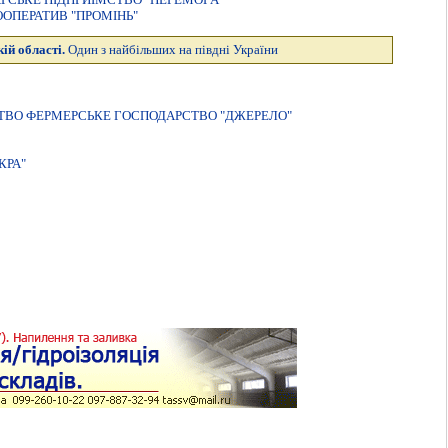
ОПЕРАТИВ "ПРОМІНЬ"
ій області.
Один з найбільших на півдні України
ТВО ФЕРМЕРСЬКЕ ГОСПОДАРСТВО "ДЖЕРЕЛО"
КРА"