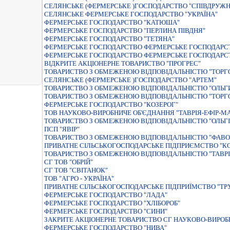
СЕЛЯНСЬКЕ (ФЕРМЕРСЬКЕ )ГОСПОДАРСТВО "СПIВДРУЖН
СЕЛЯНСЬКЕ ФЕРМЕРСЬКЕ ГОСПОДАРСТВО "УКРАЇНА"
ФЕРМЕРСЬКЕ ГОСПОДАРСТВО "КАТЮША"
ФЕРМЕРСЬКЕ ГОСПОДАРСТВО "ПЕРЛИНА ПIВДНЯ"
ФЕРМЕРСЬКЕ ГОСПОДАРСТВО "ТЕТЯНА"
ФЕРМЕРСЬКЕ ГОСПОДАРСТВО ФЕРМЕРСЬКЕ ГОСПОДАРСТ
ФЕРМЕРСЬКЕ ГОСПОДАРСТВО ФЕРМЕРСЬКЕ ГОСПОДАРСТ
ВIДКРИТЕ АКЦIОНЕРНЕ ТОВАРИСТВО "ПРОГРЕС"
ТОВАРИСТВО З ОБМЕЖЕНОЮ ВIДПОВIДАЛЬНIСТЮ "ТОРГО
СЕЛЯНСЬКЕ (ФЕРМЕРСЬКЕ )ГОСПОДАРСТВО "АРТЕМ"
ТОВАРИСТВО З ОБМЕЖЕНОЮ ВIДПОВIДАЛЬНIСТЮ "ОЛЬГ
ТОВАРИСТВО З ОБМЕЖЕНОЮ ВIДПОВIДАЛЬНIСТЮ "ТОРГО
ФЕРМЕРСЬКЕ ГОСПОДАРСТВО "КОЗЕРОГ"
ТОВ НАУКОВО-ВИРОБНИЧЕ ОБ'ЄДНАННЯ "ТАВРІЯ-ЕФІР-МА
ТОВАРИСТВО З ОБМЕЖЕНОЮ ВIДПОВIДАЛЬНIСТЮ "ОЛЬГI
ПСП "ЯВІР"
ТОВАРИСТВО З ОБМЕЖЕНОЮ ВIДПОВIДАЛЬНIСТЮ "ФАВО
ПРИВАТНЕ СIЛЬСЬКОГОСПОДАРСЬКЕ ПIДПРИЄМСТВО "К
ТОВАРИСТВО З ОБМЕЖЕНОЮ ВIДПОВIДАЛЬНIСТЮ "ТАВРI
СГ ТОВ "ОБРІЙ"
СГ ТОВ "СВІТАНОК"
ТОВ "АГРО - УКРАЇНА"
ПРИВАТНЕ СIЛЬСЬКОГОСПОДАРСЬКЕ ПIДПРИЇМСТВО "ТР
ФЕРМЕРСЬКЕ ГОСПОДАРСТВО "ЛАДА"
ФЕРМЕРСЬКЕ ГОСПОДАРСТВО "ХЛIБОРОБ"
ФЕРМЕРСЬКЕ ГОСПОДАРСТВО "СИНИ"
ЗАКРИТЕ АКЦІОНЕРНЕ ТОВАРИСТВО СГ НАУКОВО-ВИРОБ
ФЕРМЕРСЬКЕ ГОСПОДАРСТВО "НИВА"