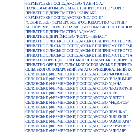
ФЕРМЕРСЬКЕ ГОСПОДАРСТВО "ГАНIЧ О.А."
НАУКОВО-ВИРОБНИЧЕ МАЛЕ ПІДПРИЄМСТВО "КОРН"
ПРИВАТНЕ ПIДПРИЄМСТВО "КАЇРСЬКЕ"
ФЕРМЕРСЬКЕ ГОСПОДАРСТВО "КОЛОС- II"
"СЕЛЯНСЬКЕ (ФЕРМЕРСЬКЕ )ГОСПОДАРСТВО "СТУПIН"
АГРОПРОМИСЛОВЕ ТОВАРИСТВО З ОБМЕЖЕНОЮ ВIДПОВIД
ПРИВАТНЕ ПIДПРИЄМСТВО "АДАМАС"
ПРИВАТНЕ ПIДПРИЇМСТВО "КIОТО - IНВЕСТ"
ПРИВАТНЕ СIЛЬСЬКОГОСПОДАРСЬКЕ ПIДПРИЄМСТВО "В
ПРИВАТНЕ СIЛЬСЬКОГОСПОДАРСЬКЕ ПIДПРИЄМСТВО "МР
ПРИВАТНЕ СIЛЬСЬКОГОСПОДАРСЬКЕ ПIДПРИЄМСТВО "РО
ПРИВАТНЕ СIЛЬСЬКОГОСПОДАРСЬКЕ ПIДПРИЄМСТВО "ТА
ПРИВАТНО-ОРЕНДНЕ СІЛЬСЬКОГОСПОДАРСЬКЕ ПІДПРИЄ
ПРИВАТНО-ОРЕНДНЕ СІЛЬСЬКОГОСПОДАРСЬКЕ ПІДПРИЄ
СІЛЬСЬКОГОСПОДАРСЬКИЙ БАГАТОФУНКЦІОНАЛЬНИЙ КО
СЕЛЯНСЬКЕ (ФЕРМЕРСЬКЕ )ГОСПОДАРСТВО "БIОЛОГIЧНЕ
СЕЛЯНСЬКЕ (ФЕРМЕРСЬКЕ )ГОСПОДАРСТВО "ВЛАДИМИР
СЕЛЯНСЬКЕ (ФЕРМЕРСЬКЕ )ГОСПОДАРСТВО "ДIАНА"
СЕЛЯНСЬКЕ (ФЕРМЕРСЬКЕ )ГОСПОДАРСТВО "ЕКОЛОГIЧН
СЕЛЯНСЬКЕ (ФЕРМЕРСЬКЕ )ГОСПОДАРСТВО "СIЧ"
СЕЛЯНСЬКЕ (ФЕРМЕРСЬКЕ )ГОСПОДАРСТВО "СВIТОЧ"
СЕЛЯНСЬКЕ (ФЕРМЕРСЬКЕ )ГОСПОДАРСТВО "ФЕДОРОВ"
СЕЛЯНСЬКЕ (ФЕРМЕРСЬКЕ) ГОСПОДАРСТВО
СЕЛЯНСЬКЕ (ФЕРМЕРСЬКЕ) ГОСПОДАРСТВО "IВУШКА"
СЕЛЯНСЬКЕ (ФЕРМЕРСЬКЕ) ГОСПОДАРСТВО "ЄВГЕНIЯ"
СЕЛЯНСЬКЕ (ФЕРМЕРСЬКЕ) ГОСПОДАРСТВО "АВАНГАРД"
СЕЛЯНСЬКЕ (ФЕРМЕРСЬКЕ) ГОСПОДАРСТВО "АГРАРНИК"
СЕЛЯНСЬКЕ (ФЕРМЕРСЬКЕ) ГОСПОДАРСТВО "АЛЬТАЇР"