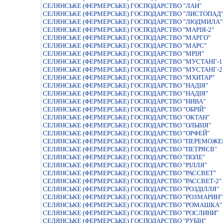
СЕЛЯНСЬКЕ (ФЕРМЕРСЬКЕ) ГОСПОДАРСТВО "ЛАН"
СЕЛЯНСЬКЕ (ФЕРМЕРСЬКЕ) ГОСПОДАРСТВО "ЛИСТОПАД
СЕЛЯНСЬКЕ (ФЕРМЕРСЬКЕ) ГОСПОДАРСТВО "ЛЮДМИЛА"
СЕЛЯНСЬКЕ (ФЕРМЕРСЬКЕ) ГОСПОДАРСТВО "МАРIЯ-2"
СЕЛЯНСЬКЕ (ФЕРМЕРСЬКЕ) ГОСПОДАРСТВО "МАРГО"
СЕЛЯНСЬКЕ (ФЕРМЕРСЬКЕ) ГОСПОДАРСТВО "МАРС"
СЕЛЯНСЬКЕ (ФЕРМЕРСЬКЕ) ГОСПОДАРСТВО "МРIЯ"
СЕЛЯНСЬКЕ (ФЕРМЕРСЬКЕ) ГОСПОДАРСТВО "МУСТАНГ-1
СЕЛЯНСЬКЕ (ФЕРМЕРСЬКЕ) ГОСПОДАРСТВО "МУСТАНГ-2
СЕЛЯНСЬКЕ (ФЕРМЕРСЬКЕ) ГОСПОДАРСТВО "МХИТАР"
СЕЛЯНСЬКЕ (ФЕРМЕРСЬКЕ) ГОСПОДАРСТВО "НАДIЯ"
СЕЛЯНСЬКЕ (ФЕРМЕРСЬКЕ) ГОСПОДАРСТВО "НАДIЯ"
СЕЛЯНСЬКЕ (ФЕРМЕРСЬКЕ) ГОСПОДАРСТВО "НИВА"
СЕЛЯНСЬКЕ (ФЕРМЕРСЬКЕ) ГОСПОДАРСТВО "ОБРIЙ"
СЕЛЯНСЬКЕ (ФЕРМЕРСЬКЕ) ГОСПОДАРСТВО "ОКТАН"
СЕЛЯНСЬКЕ (ФЕРМЕРСЬКЕ) ГОСПОДАРСТВО "ОЛЬВIЯ"
СЕЛЯНСЬКЕ (ФЕРМЕРСЬКЕ) ГОСПОДАРСТВО "ОРФЕЙ"
СЕЛЯНСЬКЕ (ФЕРМЕРСЬКЕ) ГОСПОДАРСТВО "ПЕРЕМОЖЕ
СЕЛЯНСЬКЕ (ФЕРМЕРСЬКЕ) ГОСПОДАРСТВО "ПЕТРЯЄВ"
СЕЛЯНСЬКЕ (ФЕРМЕРСЬКЕ) ГОСПОДАРСТВО "ПОЛЕ"
СЕЛЯНСЬКЕ (ФЕРМЕРСЬКЕ) ГОСПОДАРСТВО "РIЛЛЯ"
СЕЛЯНСЬКЕ (ФЕРМЕРСЬКЕ) ГОСПОДАРСТВО "РАССВЕТ"
СЕЛЯНСЬКЕ (ФЕРМЕРСЬКЕ) ГОСПОДАРСТВО "РАССВЕТ-2"
СЕЛЯНСЬКЕ (ФЕРМЕРСЬКЕ) ГОСПОДАРСТВО "РОЗДIЛЛЯ"
СЕЛЯНСЬКЕ (ФЕРМЕРСЬКЕ) ГОСПОДАРСТВО "РОЗМАРИН"
СЕЛЯНСЬКЕ (ФЕРМЕРСЬКЕ) ГОСПОДАРСТВО "РОМАШКА"
СЕЛЯНСЬКЕ (ФЕРМЕРСЬКЕ) ГОСПОДАРСТВО "РОСЛИНИ"
СЕЛЯНСЬКЕ (ФЕРМЕРСЬКЕ) ГОСПОДАРСТВО "РУБIН"