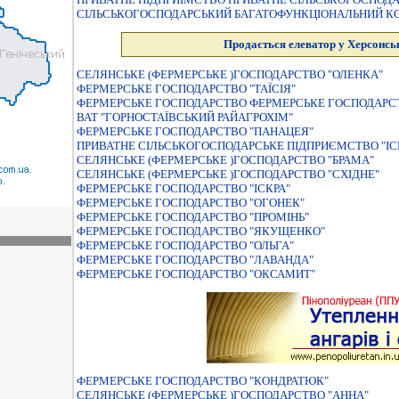
СІЛЬСЬКОГОСПОДАРСЬКИЙ БАГАТОФУНКЦІОНАЛЬНИЙ КО
Продається елеватор у Херсонськ
СЕЛЯНСЬКЕ (ФЕРМЕРСЬКЕ )ГОСПОДАРСТВО "ОЛЕНКА"
ФЕРМЕРСЬКЕ ГОСПОДАРСТВО "ТАЇСIЯ"
ФЕРМЕРСЬКЕ ГОСПОДАРСТВО ФЕРМЕРСЬКЕ ГОСПОДАРС
ВАТ "ГОРНОСТАЇВСЬКИЙ РАЙАГРОХІМ"
ФЕРМЕРСЬКЕ ГОСПОДАРСТВО "ПАНАЦЕЯ"
ПРИВАТНЕ СІЛЬСЬКОГОСПОДАРСЬКЕ ПІДПРИЄМСТВО "ІС
СЕЛЯНСЬКЕ (ФЕРМЕРСЬКЕ )ГОСПОДАРСТВО "БРАМА"
СЕЛЯНСЬКЕ (ФЕРМЕРСЬКЕ )ГОСПОДАРСТВО "СХIДНЕ"
ФЕРМЕРСЬКЕ ГОСПОДАРСТВО "IСКРА"
ФЕРМЕРСЬКЕ ГОСПОДАРСТВО "ОГОНЕК"
ФЕРМЕРСЬКЕ ГОСПОДАРСТВО "ПРОМIНЬ"
ФЕРМЕРСЬКЕ ГОСПОДАРСТВО "ЯКУЩЕНКО"
ФЕРМЕРСЬКЕ ГОСПОДАРСТВО "ОЛЬГА"
ФЕРМЕРСЬКЕ ГОСПОДАРСТВО "ЛАВАНДА"
ФЕРМЕРСЬКЕ ГОСПОДАРСТВО "ОКСАМИТ"
ФЕРМЕРСЬКЕ ГОСПОДАРСТВО "КОНДРАТЮК"
СЕЛЯНСЬКЕ (ФЕРМЕРСЬКЕ )ГОСПОДАРСТВО "АННА"