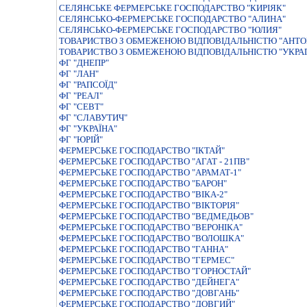
СЕЛЯНСЬКЕ ФЕРМЕРСЬКЕ ГОСПОДАРСТВО "КИРIЯК"
СЕЛЯНСЬКО-ФЕРМЕРСЬКЕ ГОСПОДАРСТВО "АЛИНА"
СЕЛЯНСЬКО-ФЕРМЕРСЬКЕ ГОСПОДАРСТВО "ЮЛИЯ"
ТОВАРИСТВО З ОБМЕЖЕНОЮ ВІДПОВІДАЛЬНІСТЮ "АНТО
ТОВАРИСТВО З ОБМЕЖЕНОЮ ВІДПОВІДАЛЬНІСТЮ "УКРАГ
ФГ "ДНЕПР"
ФГ "ЛАН"
ФГ "РАПСОЇД"
ФГ "РЕАЛ"
ФГ "СЕВТ"
ФГ "СЛАВУТИЧ"
ФГ "УКРАЇНА"
ФГ "ЮРІЙ"
ФЕРМЕРСЬКЕ ГОСПОДАРСТВО "IКТАЙ"
ФЕРМЕРСЬКЕ ГОСПОДАРСТВО "АГАТ - 21ПВ"
ФЕРМЕРСЬКЕ ГОСПОДАРСТВО "АРАМАТ-1"
ФЕРМЕРСЬКЕ ГОСПОДАРСТВО "БАРОН"
ФЕРМЕРСЬКЕ ГОСПОДАРСТВО "ВIКА-2"
ФЕРМЕРСЬКЕ ГОСПОДАРСТВО "ВIКТОРIЯ"
ФЕРМЕРСЬКЕ ГОСПОДАРСТВО "ВЕДМЕДЬОВ"
ФЕРМЕРСЬКЕ ГОСПОДАРСТВО "ВЕРОНІКА"
ФЕРМЕРСЬКЕ ГОСПОДАРСТВО "ВОЛОШКА"
ФЕРМЕРСЬКЕ ГОСПОДАРСТВО "ГАННА"
ФЕРМЕРСЬКЕ ГОСПОДАРСТВО "ГЕРМЕС"
ФЕРМЕРСЬКЕ ГОСПОДАРСТВО "ГОРНОСТАЙ"
ФЕРМЕРСЬКЕ ГОСПОДАРСТВО "ДЕЙНЕГА"
ФЕРМЕРСЬКЕ ГОСПОДАРСТВО "ДОВГАНЬ"
ФЕРМЕРСЬКЕ ГОСПОДАРСТВО "ДОВГИЙ"