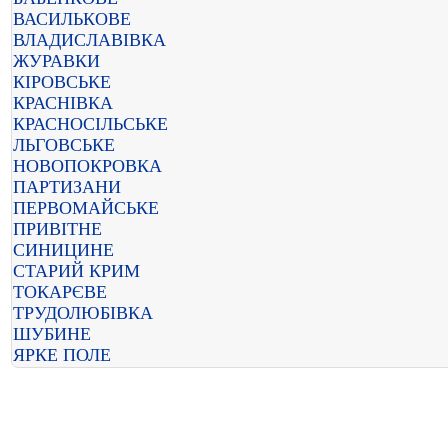
ВАСИЛЬКОВЕ
ВЛАДИСЛАВІВКА
ЖУРАВКИ
КІРОВСЬКЕ
КРАСНІВКА
КРАСНОСІЛЬСЬКЕ
ЛЬГОВСЬКЕ
НОВОПОКРОВКА
ПАРТИЗАНИ
ПЕРВОМАЙСЬКЕ
ПРИВІТНЕ
СИНИЦИНЕ
СТАРИЙ КРИМ
ТОКАРЄВЕ
ТРУДОЛЮБІВКА
ШУБИНЕ
ЯРКЕ ПОЛЕ