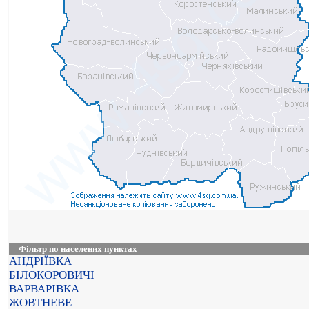
Фільтр по населених пунктах
АНДРІЇВКА
БІЛОКОРОВИЧІ
ВАРВАРІВКА
ЖОВТНЕВЕ