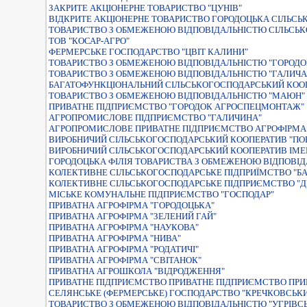
ЗАКРИТЕ АКЦІОНЕРНЕ ТОВАРИСТВО "ЦУНІВ"
ВIДКРИТЕ АКЦIОНЕРНЕ ТОВАРИСТВО ГОРОДОЦЬКА СIЛЬС
ТОВАРИСТВО З ОБМЕЖЕНОЮ ВIДПОВIДАЛЬНIСТЮ СIЛЬСЬК
ТОВ "КОСАР-АГРО"
ФЕРМЕРСЬКЕ ГОСПОДАРСТВО "ЦВIТ КАЛИНИ"
ТОВАРИСТВО З ОБМЕЖЕНОЮ ВIДПОВIДАЛЬНIСТЮ "ГОРОДО
ТОВАРИСТВО З ОБМЕЖЕНОЮ ВІДПОВІДАЛЬНІСТЮ "ГАЛИЧА
БАГАТОФУНКЦІОНАЛЬНИЙ СІЛЬСЬКОГОСПОДАРСЬКИЙ КООП
ТОВАРИСТВО З ОБМЕЖЕНОЮ ВІДПОВІДАЛЬНІСТЮ "МАЮН"
ПРИВАТНЕ ПIДПРИЄМСТВО "ГОРОДОК АГРОСПЕЦМОНТАЖ"
АГРОПРОМИСЛОВЕ ПIДПРИЄМСТВО "ГАЛИЧИНА"
АГРОПРОМИСЛОВЕ ПРИВАТНЕ ПІДПРИЄМСТВО АГРОФІРМА 
ВИРОБНИЧИЙ СIЛЬСЬКОГОСПОДАРСЬКИЙ КООПЕРАТИВ "ПО
ВИРОБНИЧИЙ СІЛЬСЬКОГОСПОДАРСЬКИЙ КООПЕРАТИВ ІМЕН
ГОРОДОЦЬКА ФIЛIЯ ТОВАРИСТВА З ОБМЕЖЕНОЮ ВIДПОВIД
КОЛЕКТИВНЕ СIЛЬСЬКОГОСПОДАРСЬКЕ ПIДПРИЇМСТВО "БА
КОЛЕКТИВНЕ СІЛЬСЬКОГОСПОДАРСЬКЕ ПІДПРИЄМСТВО "
МIСЬКЕ КОМУНАЛЬНЕ ПIДПРИЄМСТВО "ГОСПОДАР"
ПРИВАТНА АГРОФIРМА "ГОРОДОЦЬКА"
ПРИВАТНА АГРОФІРМА "ЗЕЛЕНИЙ ГАЙ"
ПРИВАТНА АГРОФІРМА "НАУКОВА"
ПРИВАТНА АГРОФІРМА "НИВА"
ПРИВАТНА АГРОФІРМА "РОДАТИЧІ"
ПРИВАТНА АГРОФІРМА "СВІТАНОК"
ПРИВАТНА АГРОШКОЛА "ВIДРОДЖЕННЯ"
ПРИВАТНЕ ПIДПРИЄМСТВО ПРИВАТНЕ ПIДПРИЄМСТВО ПРИ
СЕЛЯНСЬКЕ (ФЕРМЕРСЬКЕ) ГОСПОДАРСТВО "КРЕЧКОВСЬК
ТОВАРИСТВО З ОБМЕЖЕНОЮ ВIДПОВIДАЛЬНIСТЮ "УГРIВС