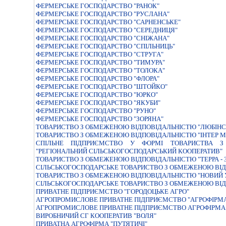
ФЕРМЕРСЬКЕ ГОСПОДАРСТВО "РАНОК"
ФЕРМЕРСЬКЕ ГОСПОДАРСТВО "РУСЛАНА"
ФЕРМЕРСЬКЕ ГОСПОДАРСТВО "САРНЕНСЬКЕ"
ФЕРМЕРСЬКЕ ГОСПОДАРСТВО "СЕРЕДНИЦЯ"
ФЕРМЕРСЬКЕ ГОСПОДАРСТВО "СНIЖАНА"
ФЕРМЕРСЬКЕ ГОСПОДАРСТВО "СПIЛЬНИЦЬ"
ФЕРМЕРСЬКЕ ГОСПОДАРСТВО "СТРУГА"
ФЕРМЕРСЬКЕ ГОСПОДАРСТВО "ТИМУРА"
ФЕРМЕРСЬКЕ ГОСПОДАРСТВО "ТОЛОКА"
ФЕРМЕРСЬКЕ ГОСПОДАРСТВО "ФЛОРА"
ФЕРМЕРСЬКЕ ГОСПОДАРСТВО "ШТОЙКО"
ФЕРМЕРСЬКЕ ГОСПОДАРСТВО "ЮРКО"
ФЕРМЕРСЬКЕ ГОСПОДАРСТВО "ЯКУБИ"
ФЕРМЕРСЬКЕ ГОСПОДАРСТВО "РУНО"
ФЕРМЕРСЬКЕ ГОСПОДАРСТВО "ЗОРЯНА"
ТОВАРИСТВО З ОБМЕЖЕНОЮ ВІДПОВІДАЛЬНІСТЮ "ЛЮБІНС
ТОВАРИСТВО З ОБМЕЖЕНОЮ ВIДПОВIДАЛЬНIСТЮ "IНТЕР 
СПIЛЬНЕ ПIДПРИЄМСТВО У ФОРМI ТОВАРИСТВА З 
"РЕГIОНАЛЬНИЙ СIЛЬСЬКОГОСПОДАРСЬКИЙ КООПЕРАТИВ"
ТОВАРИСТВО З ОБМЕЖЕНОЮ ВIДПОВIДАЛЬНIСТЮ "ТЕРРА - 
СІЛЬСЬКОГОСПОДАРСЬКЕ ТОВАРИСТВО З ОБМЕЖЕНОЮ ВІД
ТОВАРИСТВО З ОБМЕЖЕНОЮ ВIДПОВIДАЛЬНIСТЮ "НОВИЙ
СІЛЬСЬКОГОСПОДАРСЬКЕ ТОВАРИСТВО З ОБМЕЖЕНОЮ ВІД
ПРИВАТНЕ ПIДПРИЄМСТВО "ГОРОДОЦЬКЕ АГРО"
АГРОПРОМИСЛОВЕ ПРИВАТНЕ ПIДПРИЄМСТВО "АГРОФIРМ
АГРОПРОМИСЛОВЕ ПРИВАТНЕ ПIДПРИЄМСТВО АГРОФIРМА 
ВИРОБНИЧИЙ СГ КООПЕРАТИВ "ВОЛЯ"
ПРИВАТНА АГРОФІРМА "ПУТЯТИЧІ"