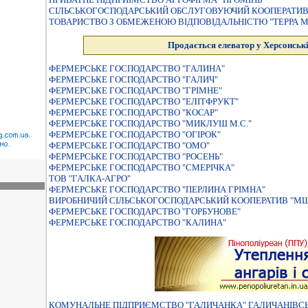
СІЛЬСЬКОГОСПОДАРСЬКИЙ ОБСЛУГОВУЮЧИЙ КООПЕРАТИВ
ТОВАРИСТВО З ОБМЕЖЕНОЮ ВІДПОВІДАЛЬНІСТЮ "ТЕРРА М
Продається елеватор у Херсонські
ФЕРМЕРСЬКЕ ГОСПОДАРСТВО "ГАЛИНА"
ФЕРМЕРСЬКЕ ГОСПОДАРСТВО "ГАЛИЧ"
ФЕРМЕРСЬКЕ ГОСПОДАРСТВО "ГРIМНЕ"
ФЕРМЕРСЬКЕ ГОСПОДАРСТВО "ЕЛІТФРУКТ"
ФЕРМЕРСЬКЕ ГОСПОДАРСТВО "КОСАР"
ФЕРМЕРСЬКЕ ГОСПОДАРСТВО "МИКЛУШ М.С."
ФЕРМЕРСЬКЕ ГОСПОДАРСТВО "ОГIРОК"
ФЕРМЕРСЬКЕ ГОСПОДАРСТВО "ОМО"
ФЕРМЕРСЬКЕ ГОСПОДАРСТВО "РОСЕНЬ"
ФЕРМЕРСЬКЕ ГОСПОДАРСТВО "СМЕРIЧКА"
ТОВ "ГАЛКА-АГРО"
ФЕРМЕРСЬКЕ ГОСПОДАРСТВО "ПЕРЛИНА ГРІМНА"
ВИРОБНИЧИЙ СIЛЬСЬКОГОСПОДАРСЬКИЙ КООПЕРАТИВ "М
ФЕРМЕРСЬКЕ ГОСПОДАРСТВО "ГОРБУНОВЕ"
ФЕРМЕРСЬКЕ ГОСПОДАРСТВО "КАЛИНА"
КОМУНАЛЬНЕ ПІДПРИЄМСТВО "ГАЛИЧАНКА" ГАЛИЧАНІВСЬКО