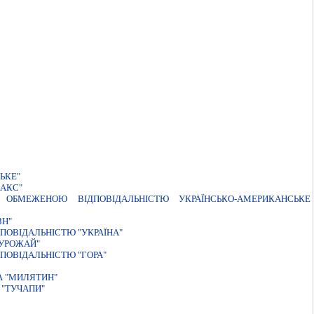
ЬКЕ"
МАКС"
ОБМЕЖЕНОЮ ВIДПОВIДАЛЬНIСТЮ УКРАЇНСЬКО-АМЕРИКАНСЬКЕ
ЗН"
ПОВІДАЛЬНІСТЮ "УКРАЇНА"
 УРОЖАЙ"
ПОВІДАЛЬНІСТЮ "ГОРА"
А "МИЛЯТИН"
"ТУЧАПИ"