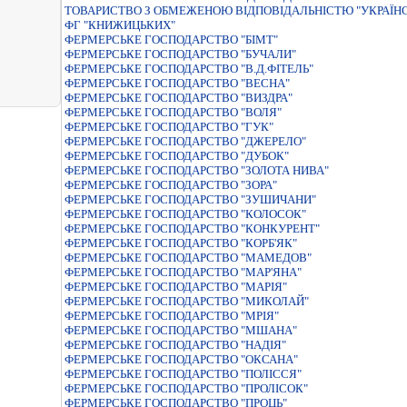
ТОВАРИСТВО З ОБМЕЖЕНОЮ ВІДПОВІДАЛЬНІСТЮ "УКРАЇН
ФГ "КНИЖИЦЬКИХ"
ФЕРМЕРСЬКЕ ГОСПОДАРСТВО "БIМТ"
ФЕРМЕРСЬКЕ ГОСПОДАРСТВО "БУЧАЛИ"
ФЕРМЕРСЬКЕ ГОСПОДАРСТВО "В.Д.ФIТЕЛЬ"
ФЕРМЕРСЬКЕ ГОСПОДАРСТВО "ВЕСНА"
ФЕРМЕРСЬКЕ ГОСПОДАРСТВО "ВИЗДРА"
ФЕРМЕРСЬКЕ ГОСПОДАРСТВО "ВОЛЯ"
ФЕРМЕРСЬКЕ ГОСПОДАРСТВО "ГУК"
ФЕРМЕРСЬКЕ ГОСПОДАРСТВО "ДЖЕРЕЛО"
ФЕРМЕРСЬКЕ ГОСПОДАРСТВО "ДУБОК"
ФЕРМЕРСЬКЕ ГОСПОДАРСТВО "ЗОЛОТА НИВА"
ФЕРМЕРСЬКЕ ГОСПОДАРСТВО "ЗОРА"
ФЕРМЕРСЬКЕ ГОСПОДАРСТВО "ЗУШИЧАНИ"
ФЕРМЕРСЬКЕ ГОСПОДАРСТВО "КОЛОСОК"
ФЕРМЕРСЬКЕ ГОСПОДАРСТВО "КОНКУРЕНТ"
ФЕРМЕРСЬКЕ ГОСПОДАРСТВО "КОРБ'ЯК"
ФЕРМЕРСЬКЕ ГОСПОДАРСТВО "МАМЕДОВ"
ФЕРМЕРСЬКЕ ГОСПОДАРСТВО "МАР'ЯНА"
ФЕРМЕРСЬКЕ ГОСПОДАРСТВО "МАРIЯ"
ФЕРМЕРСЬКЕ ГОСПОДАРСТВО "МИКОЛАЙ"
ФЕРМЕРСЬКЕ ГОСПОДАРСТВО "МРIЯ"
ФЕРМЕРСЬКЕ ГОСПОДАРСТВО "МШАНА"
ФЕРМЕРСЬКЕ ГОСПОДАРСТВО "НАДIЯ"
ФЕРМЕРСЬКЕ ГОСПОДАРСТВО "ОКСАНА"
ФЕРМЕРСЬКЕ ГОСПОДАРСТВО "ПОЛIССЯ"
ФЕРМЕРСЬКЕ ГОСПОДАРСТВО "ПРОЛIСОК"
ФЕРМЕРСЬКЕ ГОСПОДАРСТВО "ПРОЦЬ"