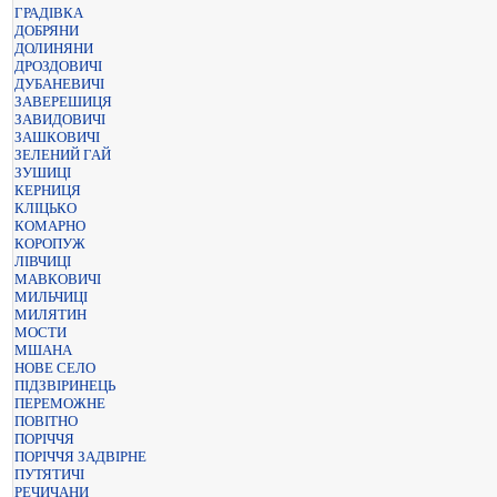
ГРАДІВКА
ДОБРЯНИ
ДОЛИНЯНИ
ДРОЗДОВИЧІ
ДУБАНЕВИЧІ
ЗАВЕРЕШИЦЯ
ЗАВИДОВИЧІ
ЗАШКОВИЧІ
ЗЕЛЕНИЙ ГАЙ
ЗУШИЦІ
КЕРНИЦЯ
КЛІЦЬКО
КОМАРНО
КОРОПУЖ
ЛІВЧИЦІ
МАВКОВИЧІ
МИЛЬЧИЦІ
МИЛЯТИН
МОСТИ
МШАНА
НОВЕ СЕЛО
ПІДЗВІРИНЕЦЬ
ПЕРЕМОЖНЕ
ПОВІТНО
ПОРІЧЧЯ
ПОРІЧЧЯ ЗАДВІРНЕ
ПУТЯТИЧІ
РЕЧИЧАНИ