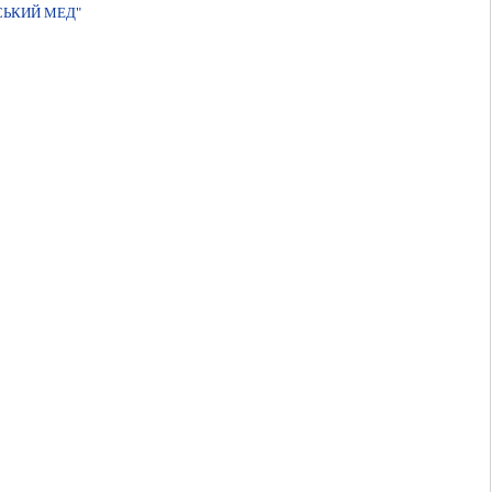
СЬКИЙ МЕД"