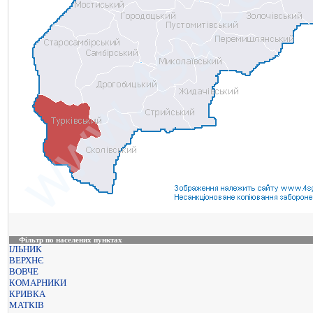
Фільтр по населених пунктах
ІЛЬНИК
ВЕРХНЄ
ВОВЧЕ
КОМАРНИКИ
КРИВКА
МАТКІВ