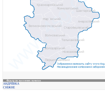
Фільтр по населених пунктах
АНДРІЇВКА
СНІЖНЕ