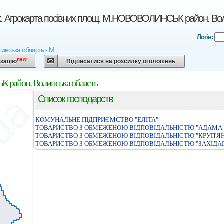
к. Агрокарта посівних площ. М.НОВОВОЛИНСЬК район. Вол
Логін:
линська область - М
new
ізацію
Підписатися на розсилку оголошень
 район. Волинська область
Список господарств
КОМУНАЛЬНЕ ПІДПРИЄМСТВО "ЕЛІТА"
ТОВАРИСТВО З ОБМЕЖЕНОЮ ВIДПОВIДАЛЬНIСТЮ "АДАМА
ТОВАРИСТВО З ОБМЕЖЕНОЮ ВIДПОВIДАЛЬНIСТЮ "КРУП'ЯН
ТОВАРИСТВО З ОБМЕЖЕНОЮ ВІДПОВІДАЛЬНІСТЮ "ЗАХІДА