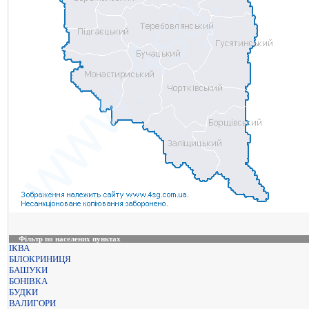
Фільтр по населених пунктах
ІКВА
БІЛОКРИНИЦЯ
БАШУКИ
БОНІВКА
БУДКИ
ВАЛИГОРИ