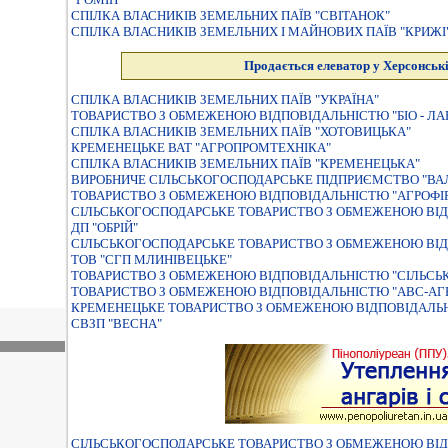
СПIЛКА ВЛАСНИКIВ ЗЕМЕЛЬНИХ ПАЇВ "СВIТАНОК"
СПIЛКА ВЛАСНИКIВ ЗЕМЕЛЬНИХ I МАЙНОВИХ ПАЇВ "КРИЖI
Продається елеватор у Херсонські
СПІЛКА ВЛАСНИКІВ ЗЕМЕЛЬНИХ ПАЇВ "УКРАЇНА"
ТОВАРИСТВО З ОБМЕЖЕНОЮ ВIДПОВIДАЛЬНIСТЮ "БIО - ЛА
СПІЛКА ВЛАСНИКІВ ЗЕМЕЛЬНИХ ПАЇВ "ХОТОВИЦЬКА"
КРЕМЕНЕЦЬКЕ ВАТ "АГРОПРОМТЕХНІКА"
СПIЛКА ВЛАСНИКIВ ЗЕМЕЛЬНИХ ПАЇВ "КРЕМЕНЕЦЬКА"
ВИРОБНИЧЕ СIЛЬСЬКОГОСПОДАРСЬКЕ ПIДПРИЄМСТВО "ВАЛ
ТОВАРИСТВО З ОБМЕЖЕНОЮ ВІДПОВІДАЛЬНІСТЮ "АГРОФІ
СIЛЬСЬКОГОСПОДАРСЬКЕ ТОВАРИСТВО З ОБМЕЖЕНОЮ ВIД
ДП "ОБРІЙ"
СІЛЬСЬКОГОСПОДАРСЬКЕ ТОВАРИСТВО З ОБМЕЖЕНОЮ ВІД
ТОВ "СГП МЛИНІВЕЦЬКЕ"
ТОВАРИСТВО З ОБМЕЖЕНОЮ ВІДПОВІДАЛЬНІСТЮ "СІЛЬСЬ
ТОВАРИСТВО З ОБМЕЖЕНОЮ ВIДПОВIДАЛЬНIСТЮ "АВС-АГ
КРЕМЕНЕЦЬКЕ ТОВАРИСТВО З ОБМЕЖЕНОЮ ВIДПОВIДАЛЬН
СВЗП "ВЕСНА"
СIЛЬСЬКОГОСПОДАРСЬКЕ ТОВАРИСТВО З ОБМЕЖЕНОЮ ВIД