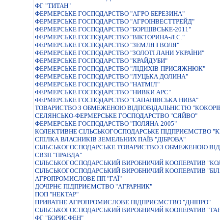
ФГ "ТИТАН"
ФЕРМЕРСЬКЕ ГОСПОДАРСТВО "АГРО-БЕРЕЗИНА"
ФЕРМЕРСЬКЕ ГОСПОДАРСТВО "АГРОІНВЕСТТРЕЙД"
ФЕРМЕРСЬКЕ ГОСПОДАРСТВО "БОРЩIВСЬКЕ-2011"
ФЕРМЕРСЬКЕ ГОСПОДАРСТВО "ВIКТОРИНА-Л.С."
ФЕРМЕРСЬКЕ ГОСПОДАРСТВО "ЗЕМЛЯ I ВОЛЯ"
ФЕРМЕРСЬКЕ ГОСПОДАРСТВО "ЗОЛОТІ ЛАНИ УКРАЇНИ"
ФЕРМЕРСЬКЕ ГОСПОДАРСТВО "КРАЙДУБИ"
ФЕРМЕРСЬКЕ ГОСПОДАРСТВО "ЛIДИХIВ-ПРИСЯЖНЮК"
ФЕРМЕРСЬКЕ ГОСПОДАРСТВО "ЛУЦЬКА ДОЛИНА"
ФЕРМЕРСЬКЕ ГОСПОДАРСТВО "НАТМIЛ"
ФЕРМЕРСЬКЕ ГОСПОДАРСТВО "НИВКИ АРС"
ФЕРМЕРСЬКЕ ГОСПОДАРСТВО "САПАНІВСЬКА НИВА"
ТОВАРИСТВО З ОБМЕЖЕНОЮ ВІДПОВІДАЛЬНІСТЮ "КОКОРІ
СЕЛЯНСЬКО-ФЕРМЕРСЬКЕ ГОСПОДАРСТВО "СЯЙВО"
ФЕРМЕРСЬКЕ ГОСПОДАРСТВО "ПОЛЯНА-2005"
КОЛЕКТИВНЕ СIЛЬСЬКОГОСПОДАРСЬКЕ ПIДПРИЄМСТВО "К
СПІЛКА ВЛАСНИКІВ ЗЕМЕЛЬНИХ ПАЇВ "ДІБРОВА"
СІЛЬСЬКОГОСПОДАРСЬКЕ ТОВАРИСТВО З ОБМЕЖЕНОЮ ВІДП
СВЗП "ПРАВДА"
СІЛЬСЬКОГОСПОДАРСЬКИЙ ВИРОБНИЧИЙ КООПЕРАТИВ "КО
СІЛЬСЬКОГОСПОДАРСЬКИЙ ВИРОБНИЧИЙ КООПЕРАТИВ "БІЛ
АГРОПРОМИСЛОВЕ ПП "ГАЇ"
ДОЧIРНЄ ПIДПРИЄМСТВО "АГРАРНИК"
ПОП "НЕКТАР"
ПРИВАТНЕ АГРОПРОМИСЛОВЕ ПIДПРИЄМСТВО "ДНIПРО"
СIЛЬСЬКОГОСПОДАРСЬКИЙ ВИРОБНИЧИЙ КООПЕРАТИВ "ТА
ФГ "БОРИСФЕН"