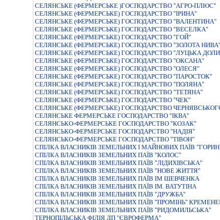
СЕЛЯНСЬКЕ (ФЕРМЕРСЬКЕ )ГОСПОДАРСТВО "АГРО-ПЛЮС"
СЕЛЯНСЬКЕ (ФЕРМЕРСЬКЕ) ГОСПОДАРСТВО "IРИНА"
СЕЛЯНСЬКЕ (ФЕРМЕРСЬКЕ) ГОСПОДАРСТВО "ВАЛЕНТИНА"
СЕЛЯНСЬКЕ (ФЕРМЕРСЬКЕ) ГОСПОДАРСТВО "ВЕСЕЛКА"
СЕЛЯНСЬКЕ (ФЕРМЕРСЬКЕ) ГОСПОДАРСТВО "ГОЙ"
СЕЛЯНСЬКЕ (ФЕРМЕРСЬКЕ) ГОСПОДАРСТВО "ЗОЛОТА НИВА
СЕЛЯНСЬКЕ (ФЕРМЕРСЬКЕ) ГОСПОДАРСТВО "ЛУЦЬКА ДОЛИ
СЕЛЯНСЬКЕ (ФЕРМЕРСЬКЕ) ГОСПОДАРСТВО "ОКСАНА"
СЕЛЯНСЬКЕ (ФЕРМЕРСЬКЕ) ГОСПОДАРСТВО "ОЛЕСЯ"
СЕЛЯНСЬКЕ (ФЕРМЕРСЬКЕ) ГОСПОДАРСТВО "ПАРОСТОК"
СЕЛЯНСЬКЕ (ФЕРМЕРСЬКЕ) ГОСПОДАРСТВО "ПОЛЯНА"
СЕЛЯНСЬКЕ (ФЕРМЕРСЬКЕ) ГОСПОДАРСТВО "ТЕТЯНА"
СЕЛЯНСЬКЕ (ФЕРМЕРСЬКЕ) ГОСПОДАРСТВО "ЧЕК"
СЕЛЯНСЬКЕ (ФЕРМЕРСЬКЕ) ГОСПОДАРСТВО ЧЕРНЯВСЬКОГ
СЕЛЯНСЬКЕ ФЕРМЕРСЬКЕ ГОСПОДАРСТВО "IКВА"
СЕЛЯНСЬКО-ФЕРМЕРСЬКЕ ГОСПОДАРСТВО "КОЗАК"
СЕЛЯНСЬКО-ФЕРМЕРСЬКЕ ГОСПОДАРСТВО "НАДIЯ"
СЕЛЯНСЬКО-ФЕРМЕРСЬКЕ ГОСПОДАРСТВО "ТIВОН"
СПIЛКА ВЛАСНИКIВ ЗЕМЕЛЬНИХ I МАЙНОВИХ ПАЇВ "ГОРИН
СПIЛКА ВЛАСНИКIВ ЗЕМЕЛЬНИХ ПАЇВ "КОЛОС"
СПIЛКА ВЛАСНИКIВ ЗЕМЕЛЬНИХ ПАЇВ "ЛIДИХIВСЬКА"
СПIЛКА ВЛАСНИКIВ ЗЕМЕЛЬНИХ ПАЇВ "НОВЕ ЖИТТЯ"
СПIЛКА ВЛАСНИКIВ ЗЕМЕЛЬНИХ ПАЇВ IМ ШЕВЧЕНКА
СПIЛКА ВЛАСНИКIВ ЗЕМЕЛЬНИХ ПАЇВ IМ. ВАТУТIНА
СПІЛКА ВЛАСНИКІВ ЗЕМЕЛЬНИХ ПАЇВ "ДРУЖБА"
СПІЛКА ВЛАСНИКІВ ЗЕМЕЛЬНИХ ПАЇВ "ПРОМІНЬ" КРЕМЕНЕ
СПІЛКА ВЛАСНИКІВ ЗЕМЕЛЬНИХ ПАЇВ "РИДОМИЛЬСЬКА"
ТЕРНОПIЛЬСЬКА ФIЛIЯ ДП "ЄВРОФЕРМА"