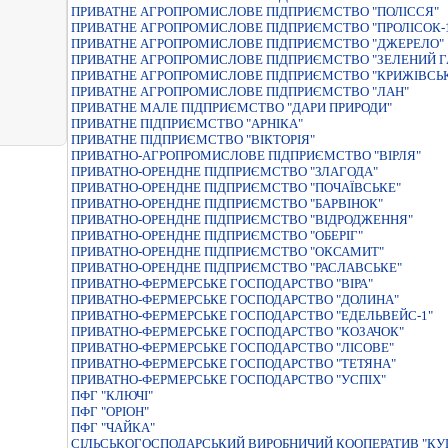
ПРИВАТНЕ АГРОПРОМИСЛОВЕ ПIДПРИЄМСТВО "ПОЛIССЯ"
ПРИВАТНЕ АГРОПРОМИСЛОВЕ ПIДПРИЄМСТВО "ПРОЛIСОК-
ПРИВАТНЕ АГРОПРОМИСЛОВЕ ПІДПРИЄМСТВО "ДЖЕРЕЛО"
ПРИВАТНЕ АГРОПРОМИСЛОВЕ ПІДПРИЄМСТВО "ЗЕЛЕНИЙ Г
ПРИВАТНЕ АГРОПРОМИСЛОВЕ ПІДПРИЄМСТВО "КРИЖІВСЬ
ПРИВАТНЕ АГРОПРОМИСЛОВЕ ПІДПРИЄМСТВО "ЛАН"
ПРИВАТНЕ МАЛЕ ПIДПРИЄМСТВО "ДАРИ ПРИРОДИ"
ПРИВАТНЕ ПIДПРИЄМСТВО "АРНIКА"
ПРИВАТНЕ ПІДПРИЄМСТВО "ВІКТОРІЯ"
ПРИВАТНО-АГРОПРОМИСЛОВЕ ПІДПРИЄМСТВО "ВІРЛЯ"
ПРИВАТНО-ОРЕНДНЕ ПIДПРИЄМСТВО "ЗЛАГОДА"
ПРИВАТНО-ОРЕНДНЕ ПIДПРИЄМСТВО "ПОЧАЇВСЬКЕ"
ПРИВАТНО-ОРЕНДНЕ ПІДПРИЄМСТВО "БАРВІНОК"
ПРИВАТНО-ОРЕНДНЕ ПІДПРИЄМСТВО "ВІДРОДЖЕННЯ"
ПРИВАТНО-ОРЕНДНЕ ПІДПРИЄМСТВО "ОБЕРІГ"
ПРИВАТНО-ОРЕНДНЕ ПІДПРИЄМСТВО "ОКСАМИТ"
ПРИВАТНО-ОРЕНДНЕ ПІДПРИЄМСТВО "РАСЛАВСЬКЕ"
ПРИВАТНО-ФЕРМЕРСЬКЕ ГОСПОДАРСТВО "ВIРА"
ПРИВАТНО-ФЕРМЕРСЬКЕ ГОСПОДАРСТВО "ДОЛИНА"
ПРИВАТНО-ФЕРМЕРСЬКЕ ГОСПОДАРСТВО "ЕДЕЛЬВЕЙС-1"
ПРИВАТНО-ФЕРМЕРСЬКЕ ГОСПОДАРСТВО "КОЗАЧОК"
ПРИВАТНО-ФЕРМЕРСЬКЕ ГОСПОДАРСТВО "ЛIСОВЕ"
ПРИВАТНО-ФЕРМЕРСЬКЕ ГОСПОДАРСТВО "ТЕТЯНА"
ПРИВАТНО-ФЕРМЕРСЬКЕ ГОСПОДАРСТВО "УСПIХ"
ПФГ "КЛЮЧІ"
ПФГ "ОРІОН"
ПФГ "ЧАЙКА"
СIЛЬСЬКОГОСПОДАРСЬКИЙ ВИРОБНИЧИЙ КООПЕРАТИВ "К