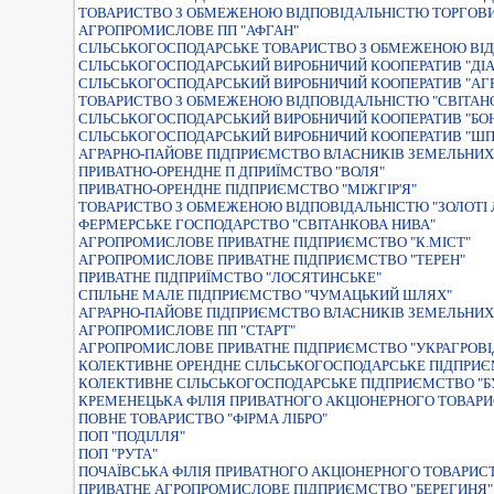
ТОВАРИСТВО З ОБМЕЖЕНОЮ ВІДПОВІДАЛЬНІСТЮ ТОРГОВИ
АГРОПРОМИСЛОВЕ ПП "АФГАН"
СІЛЬСЬКОГОСПОДАРСЬКЕ ТОВАРИСТВО З ОБМЕЖЕНОЮ ВІД
СІЛЬСЬКОГОСПОДАРСЬКИЙ ВИРОБНИЧИЙ КООПЕРАТИВ "ДІ
СІЛЬСЬКОГОСПОДАРСЬКИЙ ВИРОБНИЧИЙ КООПЕРАТИВ "АГР
ТОВАРИСТВО З ОБМЕЖЕНОЮ ВIДПОВIДАЛЬНIСТЮ "СВIТАНО
СIЛЬСЬКОГОСПОДАРСЬКИЙ ВИРОБНИЧИЙ КООПЕРАТИВ "БО
СІЛЬСЬКОГОСПОДАРСЬКИЙ ВИРОБНИЧИЙ КООПЕРАТИВ "Ш
АГРАРНО-ПАЙОВЕ ПІДПРИЄМСТВО ВЛАСНИКІВ ЗЕМЕЛЬНИХ
ПРИВАТНО-ОРЕНДНЕ П ДПРИЇМСТВО "ВОЛЯ"
ПРИВАТНО-ОРЕНДНЕ ПIДПРИЄМСТВО "МIЖГIР'Я"
ТОВАРИСТВО З ОБМЕЖЕНОЮ ВIДПОВIДАЛЬНIСТЮ "ЗОЛОТI 
ФЕРМЕРСЬКЕ ГОСПОДАРСТВО "СВIТАНКОВА НИВА"
АГРОПРОМИСЛОВЕ ПРИВАТНЕ ПIДПРИЄМСТВО "К.МIСТ"
АГРОПРОМИСЛОВЕ ПРИВАТНЕ ПIДПРИЄМСТВО "ТЕРЕН"
ПРИВАТНЕ ПIДПРИЇМСТВО "ЛОСЯТИНСЬКЕ"
СПІЛЬНЕ МАЛЕ ПІДПРИЄМСТВО "ЧУМАЦЬКИЙ ШЛЯХ"
АГРАРНО-ПАЙОВЕ ПIДПРИЄМСТВО ВЛАСНИКIВ ЗЕМЕЛЬНИХ 
АГРОПРОМИСЛОВЕ ПП "СТАРТ"
АГРОПРОМИСЛОВЕ ПРИВАТНЕ ПIДПРИЄМСТВО "УКРАГРОВ
КОЛЕКТИВНЕ ОРЕНДНЕ СІЛЬСЬКОГОСПОДАРСЬКЕ ПІДПРИЄ
КОЛЕКТИВНЕ СIЛЬСЬКОГОСПОДАРСЬКЕ ПIДПРИЄМСТВО "Б
КРЕМЕНЕЦЬКА ФIЛIЯ ПРИВАТНОГО АКЦIОНЕРНОГО ТОВАР
ПОВНЕ ТОВАРИСТВО "ФІРМА ЛІБРО"
ПОП "ПОДІЛЛЯ"
ПОП "РУТА"
ПОЧАЇВСЬКА ФIЛIЯ ПРИВАТНОГО АКЦIОНЕРНОГО ТОВАРИС
ПРИВАТНЕ АГРОПРОМИСЛОВЕ ПIДПРИЄМСТВО "БЕРЕГИНЯ"