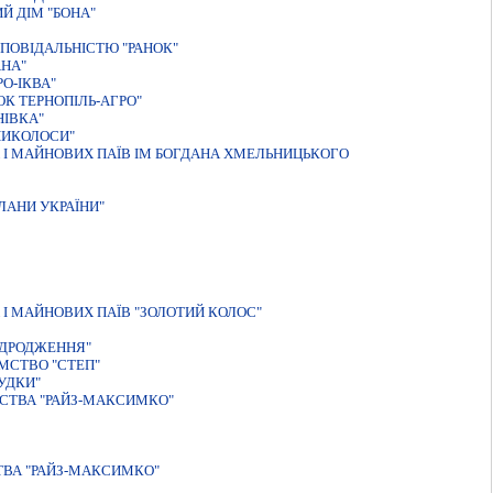
Й ДІМ "БОНА"
ПОВІДАЛЬНІСТЮ "РАНОК"
АНА"
О-ІКВА"
К ТЕРНОПIЛЬ-АГРО"
НIВКА"
ПИКОЛОСИ"
 І МАЙНОВИХ ПАЇВ ІМ БОГДАНА ХМЕЛЬНИЦЬКОГО
ЛАНИ УКРАЇНИ"
I МАЙНОВИХ ПАЇВ "ЗОЛОТИЙ КОЛОС"
IДРОДЖЕННЯ"
МСТВО "СТЕП"
УДКИ"
ИСТВА "РАЙЗ-МАКСИМКО"
ТВА "РАЙЗ-МАКСИМКО"