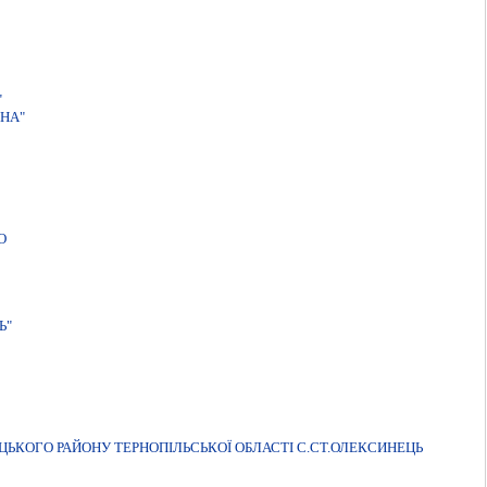
"
НА"
О
Ь"
ЦЬКОГО РАЙОНУ ТЕРНОПІЛЬСЬКОЇ ОБЛАСТІ С.СТ.ОЛЕКСИНЕЦЬ