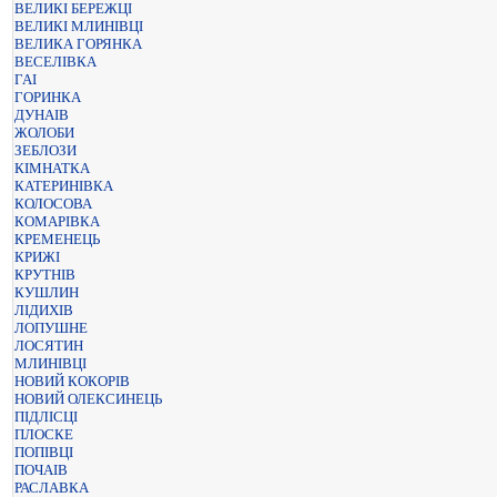
ВЕЛИКІ БЕРЕЖЦІ
ВЕЛИКІ МЛИНІВЦІ
ВЕЛИКА ГОРЯНКА
ВЕСЕЛІВКА
ГАІ
ГОРИНКА
ДУНАІВ
ЖОЛОБИ
ЗЕБЛОЗИ
КІМНАТКА
КАТЕРИНІВКА
КОЛОСОВА
КОМАРІВКА
КРЕМЕНЕЦЬ
КРИЖІ
КРУТНІВ
КУШЛИН
ЛІДИХІВ
ЛОПУШНЕ
ЛОСЯТИН
МЛИНІВЦІ
НОВИЙ КОКОРІВ
НОВИЙ ОЛЕКСИНЕЦЬ
ПІДЛІСЦІ
ПЛОСКЕ
ПОПІВЦІ
ПОЧАІВ
РАСЛАВКА