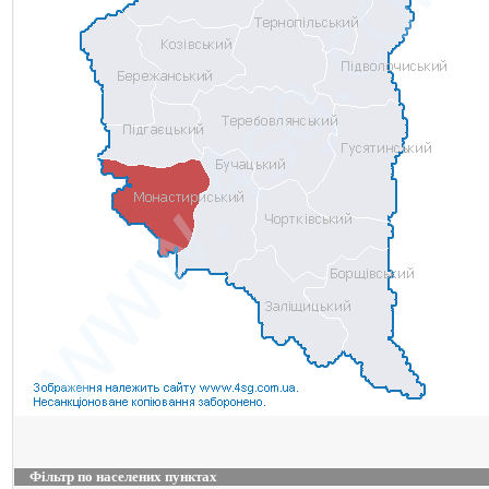
Фільтр по населених пунктах