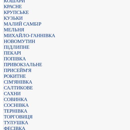
КОШАРИ
КРАСНЕ
КРУПСЬКЕ
КУЗЬКИ
МАЛИЙ САМБІР
МЕЛЬНЯ
МИХАЙЛО-ГАННІВКА
НОВОМУТИН
ПІДЛИПНЕ
ПЕКАРІ
ПОПІВКА
ПРИВОКЗАЛЬНЕ
ПРИСЕЙМ'Я
РОКИТНЕ
СІМ'ЯНІВКА
САЛТИКОВЕ
САХНИ
СОВИНКА
СОСНІВКА
ТЕРНІВКА
ТОРГОВИЦЯ
ТУЛУШКА
ФЕСІВКА