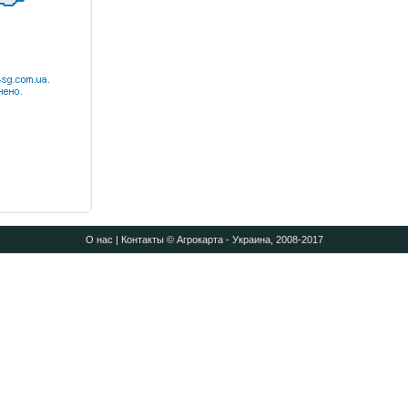
О нас
|
Контакты
© Агрокарта - Украина, 2008-2017