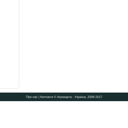
Про нас
|
Контакти
© Агрокарта - Україна, 2008-2017