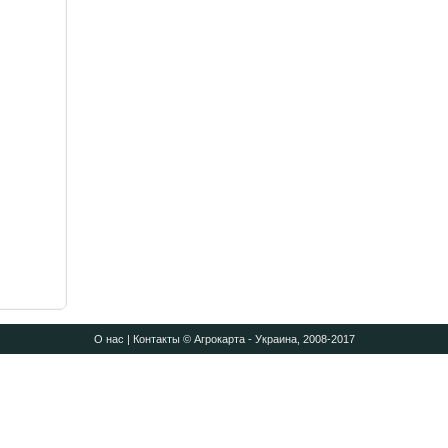
О нас
|
Контакты
© Агрокарта - Украина, 2008-2017