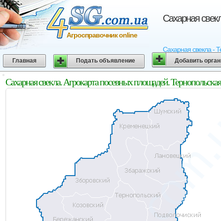
Сахарная свекл
Агросправочник online
Сахарная свекла - Т
Главная
Подать объявление
Добавить орга
Сахарная свекла. Агрокарта посевных площадей. Тернопольская